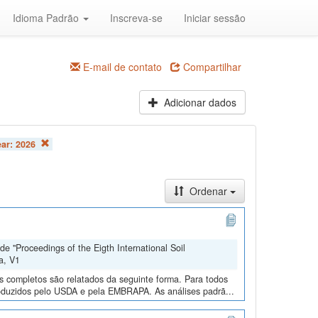
Idioma Padrão
Inscreva-se
Iniciar sessão
E-mail de contato
Compartilhar
Adicionar dados
ear:
2026
Ordenar
e "Proceedings of the Eigth International Soil
a, V1
os completos são relatados da seguinte forma. Para todos
roduzidos pelo USDA e pela EMBRAPA. As análises padrã...