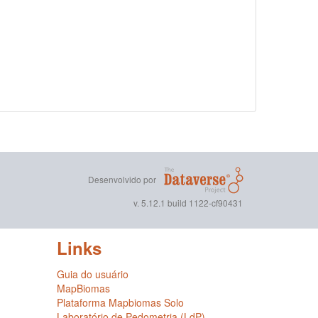
Desenvolvido por
v. 5.12.1 build 1122-cf90431
Links
Guia do usuário
MapBiomas
Plataforma Mapbiomas Solo
Laboratório de Pedometria (LdP)