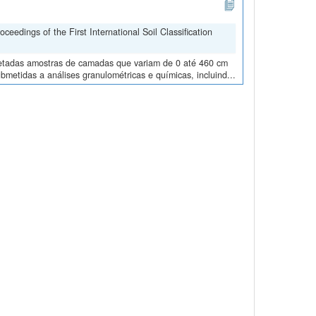
edings of the First International Soil Classification
oletadas amostras de camadas que variam de 0 até 460 cm
metidas a análises granulométricas e químicas, incluind...