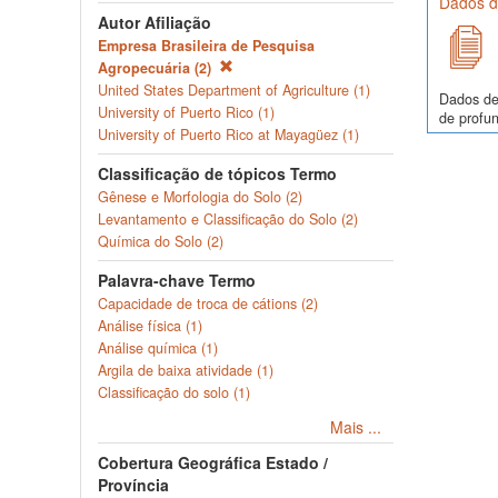
Dados de
Autor Afiliação
Empresa Brasileira de Pesquisa
Agropecuária (2)
United States Department of Agriculture (1)
Dados de
University of Puerto Rico (1)
de profun
University of Puerto Rico at Mayagüez (1)
Classificação de tópicos Termo
Gênese e Morfologia do Solo (2)
Levantamento e Classificação do Solo (2)
Química do Solo (2)
Palavra-chave Termo
Capacidade de troca de cátions (2)
Análise física (1)
Análise química (1)
Argila de baixa atividade (1)
Classificação do solo (1)
Mais ...
Cobertura Geográfica Estado /
Província