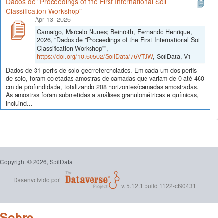
Dados de "Proceedings of the First International Soil
Classification Workshop"
Apr 13, 2026
Camargo, Marcelo Nunes; Beinroth, Fernando Henrique,
2026, "Dados de "Proceedings of the First International Soil
Classification Workshop"",
https://doi.org/10.60502/SoilData/76VTJW
, SoilData, V1
Dados de 31 perfis de solo georreferenciados. Em cada um dos perfis
de solo, foram coletadas amostras de camadas que variam de 0 até 460
cm de profundidade, totalizando 208 horizontes/camadas amostradas.
As amostras foram submetidas a análises granulométricas e químicas,
incluind...
Copyright © 2026, SoilData
Desenvolvido por
v. 5.12.1 build 1122-cf90431
Sobre