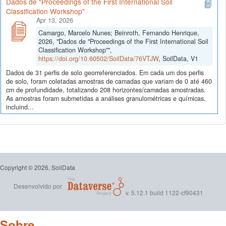
Dados de "Proceedings of the First International Soil
Classification Workshop"
Apr 13, 2026
Camargo, Marcelo Nunes; Beinroth, Fernando Henrique,
2026, "Dados de "Proceedings of the First International Soil
Classification Workshop"",
https://doi.org/10.60502/SoilData/76VTJW
, SoilData, V1
Dados de 31 perfis de solo georreferenciados. Em cada um dos perfis
de solo, foram coletadas amostras de camadas que variam de 0 até 460
cm de profundidade, totalizando 208 horizontes/camadas amostradas.
As amostras foram submetidas a análises granulométricas e químicas,
incluind...
Copyright © 2026, SoilData
Desenvolvido por
v. 5.12.1 build 1122-cf90431
Sobre