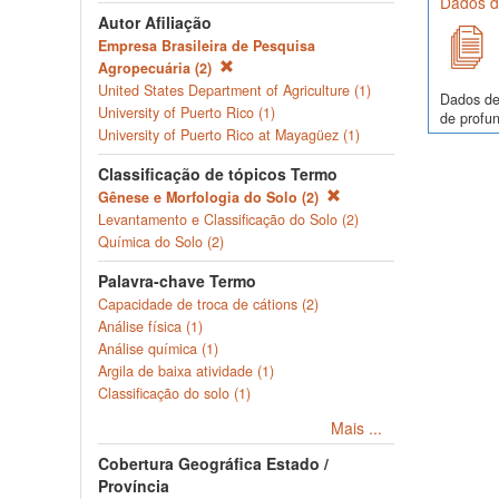
Dados de
Autor Afiliação
Empresa Brasileira de Pesquisa
Agropecuária (2)
United States Department of Agriculture (1)
Dados de
University of Puerto Rico (1)
de profun
University of Puerto Rico at Mayagüez (1)
Classificação de tópicos Termo
Gênese e Morfologia do Solo (2)
Levantamento e Classificação do Solo (2)
Química do Solo (2)
Palavra-chave Termo
Capacidade de troca de cátions (2)
Análise física (1)
Análise química (1)
Argila de baixa atividade (1)
Classificação do solo (1)
Mais ...
Cobertura Geográfica Estado /
Província