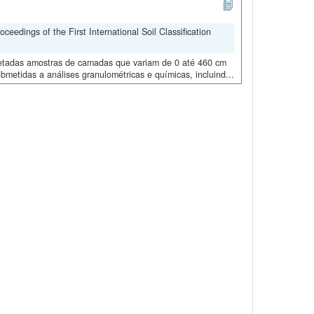
edings of the First International Soil Classification
oletadas amostras de camadas que variam de 0 até 460 cm
metidas a análises granulométricas e químicas, incluind...