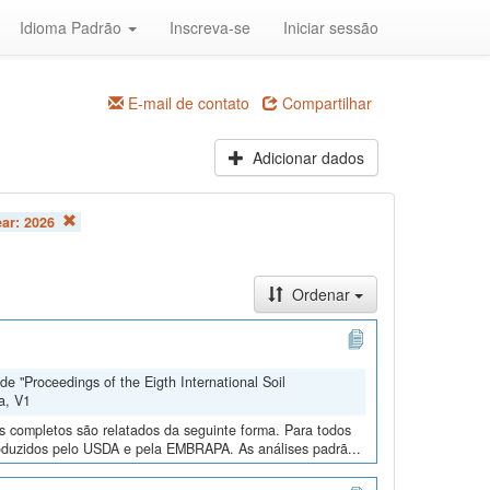
Idioma Padrão
Inscreva-se
Iniciar sessão
E-mail de contato
Compartilhar
Adicionar dados
ear:
2026
Ordenar
e "Proceedings of the Eigth International Soil
a, V1
os completos são relatados da seguinte forma. Para todos
roduzidos pelo USDA e pela EMBRAPA. As análises padrã...