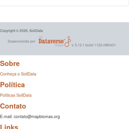
Copyright © 2026, SoilData
Desenvolvido por
v. 5.12.1 build 1122-cf90431
Sobre
Conheça o SoilData
Política
Políticas SoilData
Contato
E-mail: contato@mapbiomas.org
Links