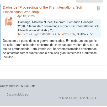
Dados de "Proceedings of the First International Soil
Classification Workshop"
Apr 13, 2026
Camargo, Marcelo Nunes; Beinroth, Fernando Henrique,
2026, "Dados de "Proceedings of the First International Soil
Classification Workshop"",
https://doi.org/10.60502/SoilData/76VTJW
, SoilData, V1
Dados de 31 perfis de solo georreferenciados. Em cada um dos perfis
de solo, foram coletadas amostras de camadas que variam de 0 até 460
cm de profundidade, totalizando 208 horizontes/camadas amostradas.
As amostras foram submetidas a análises granulométricas e químicas,
incluind...
Copyright © 2026, SoilData
Desenvolvido por
v. 5.12.1 build 1122-cf90431