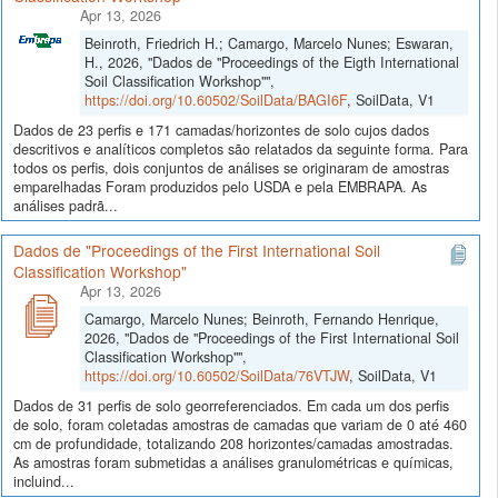
Apr 13, 2026
Beinroth, Friedrich H.; Camargo, Marcelo Nunes; Eswaran,
H., 2026, "Dados de "Proceedings of the Eigth International
Soil Classification Workshop"",
https://doi.org/10.60502/SoilData/BAGI6F
, SoilData, V1
Dados de 23 perfis e 171 camadas/horizontes de solo cujos dados
descritivos e analíticos completos são relatados da seguinte forma. Para
todos os perfis, dois conjuntos de análises se originaram de amostras
emparelhadas Foram produzidos pelo USDA e pela EMBRAPA. As
análises padrã...
Dados de "Proceedings of the First International Soil
Classification Workshop"
Apr 13, 2026
Camargo, Marcelo Nunes; Beinroth, Fernando Henrique,
2026, "Dados de "Proceedings of the First International Soil
Classification Workshop"",
https://doi.org/10.60502/SoilData/76VTJW
, SoilData, V1
Dados de 31 perfis de solo georreferenciados. Em cada um dos perfis
de solo, foram coletadas amostras de camadas que variam de 0 até 460
cm de profundidade, totalizando 208 horizontes/camadas amostradas.
As amostras foram submetidas a análises granulométricas e químicas,
incluind...