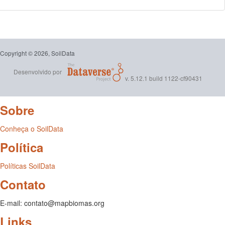
Copyright © 2026, SoilData
Desenvolvido por
v. 5.12.1 build 1122-cf90431
Sobre
Conheça o SoilData
Política
Políticas SoilData
Contato
E-mail: contato@mapbiomas.org
Links