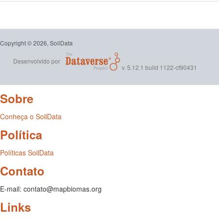
Copyright © 2026, SoilData
Desenvolvido por
v. 5.12.1 build 1122-cf90431
Sobre
Conheça o SoilData
Política
Políticas SoilData
Contato
E-mail: contato@mapbiomas.org
Links