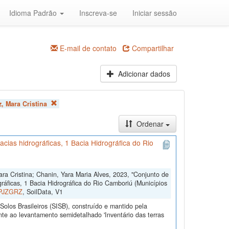
Idioma Padrão
Inscreva-se
Iniciar sessão
E-mail de contato
Compartilhar
Adicionar dados
, Mara Cristina
Ordenar
cias hidrográficas, 1 Bacia Hidrográfica do Rio
Mara Cristina; Chanin, Yara Maria Alves, 2023, "Conjunto de
ráficas, 1 Bacia Hidrográfica do Rio Camboriú (Municípios
a/PJZGRZ
, SoilData, V1
olos Brasileiros (SISB), construído e mantido pela
te ao levantamento semidetalhado 'Inventário das terras