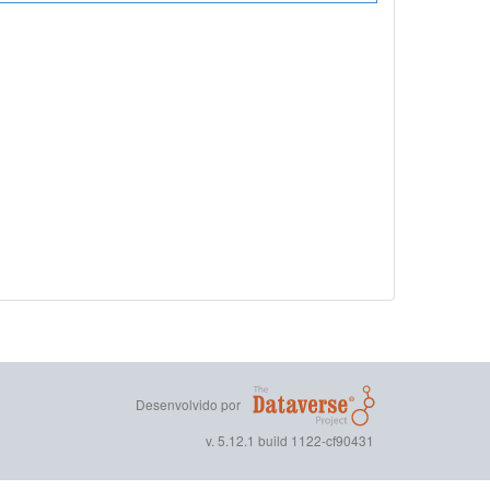
Desenvolvido por
v. 5.12.1 build 1122-cf90431