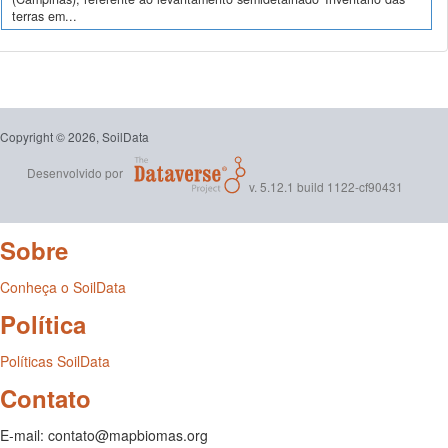
terras em...
Copyright © 2026, SoilData
Desenvolvido por
v. 5.12.1 build 1122-cf90431
Sobre
Conheça o SoilData
Política
Políticas SoilData
Contato
E-mail: contato@mapbiomas.org