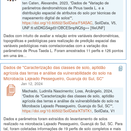
ten Caten, Alexandre, 2023, "Dados de "Variação de
parâmetros dendrométricos de Pinus taeda L. e a
distribuição espacial de atributos do solo por técnicas de
mapeamento digital de solos"",
https://doi.org/10.60502/SoilData/F5ASAC
, SoilData, V5,
UNF:6:s5DKGS4gd31DBCESmpNQ5g== [fileUNF]
Dados com intuito de avaliar a relação entre variáveis dendrométricas,
topográficas e pedológicas para realização de predição espacial das
variáveis pedológicas mais correlacionadas com a variação dos
parâmetros de Pinus Taeda L. Foram amostrados 11 perfis e 126 pontos
em uma áre...
Dados de "Caracterização das classes de solo, aptidão
agrícola das terras e análise da vulnerabilidade do solo na
Microbacia Lajeado Pessegueiro, Guaruja do Sul, SC"
Jan 12, 2024
Machado, Ludmila Nascimento; Loss, Arcângelo, 2024,
"Dados de "Caracterização das classes de solo, aptidão
agrícola das terras e análise da vulnerabilidade do solo na
Microbacia Lajeado Pessegueiro, Guaruja do Sul, SC"",
https://doi.org/10.60502/SoilData/KT9TK1
, SoilData, V1
Dados e parâmetros foram extraídos do levantamento de solos
realizado na microbacia Lajeado Pessegueiro, Guarujá do Sul, SC. Para
tal, foram coletadas informações de 19 perfis de solo completos e mais