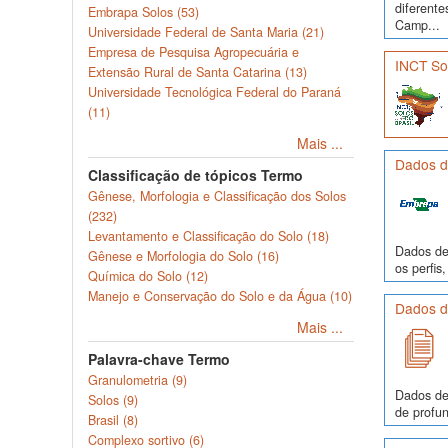
diferente
Embrapa Solos (53)
Camp...
Universidade Federal de Santa Maria (21)
Empresa de Pesquisa Agropecuária e
INCT Sol
Extensão Rural de Santa Catarina (13)
Universidade Tecnológica Federal do Paraná
(11)
Mais ...
Dados de
Classificação de tópicos Termo
Gênese, Morfologia e Classificação dos Solos
(232)
Levantamento e Classificação do Solo (18)
Dados de 
Gênese e Morfologia do Solo (16)
os perfi
Química do Solo (12)
Manejo e Conservação do Solo e da Água (10)
Dados de
Mais ...
Palavra-chave Termo
Granulometria (9)
Dados de
Solos (9)
de profun
Brasil (8)
Complexo sortivo (6)