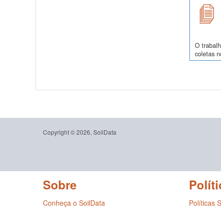
O trabalh
coletas 
Copyright © 2026, SoilData
Sobre
Políti
Conheça o SoilData
Políticas 