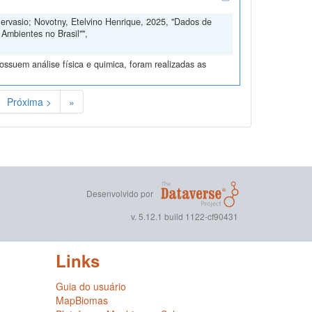
Gervasio; Novotny, Etelvino Henrique, 2025, "Dados de
Ambientes no Brasil"",
ssuem análise física e quimica, foram realizadas as
Próxima >
»
Desenvolvido por
v. 5.12.1 build 1122-cf90431
Links
Guia do usuário
MapBiomas