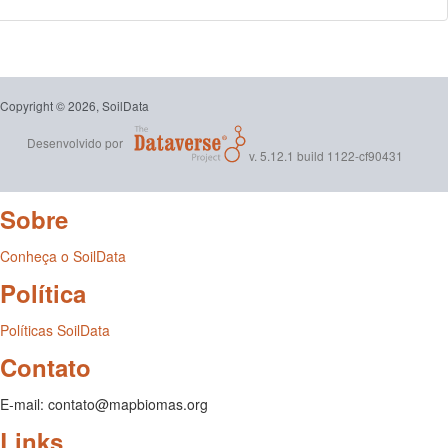
Copyright © 2026, SoilData
Desenvolvido por
v. 5.12.1 build 1122-cf90431
Sobre
Conheça o SoilData
Política
Políticas SoilData
Contato
E-mail: contato@mapbiomas.org
Links