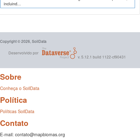
incluind...
Copyright © 2026, SoilData
Desenvolvido por
v. 5.12.1 build 1122-cf90431
Sobre
Conheça o SoilData
Política
Políticas SoilData
Contato
E-mail: contato@mapbiomas.org