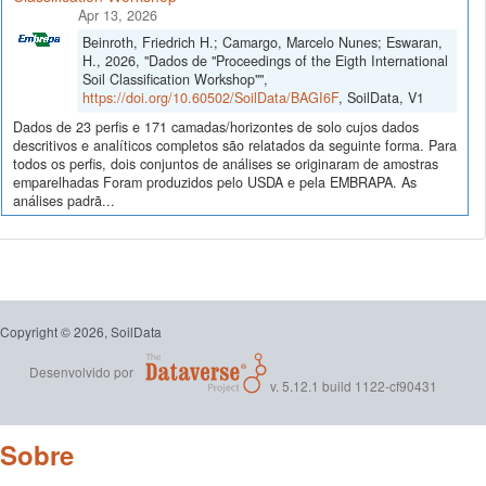
Apr 13, 2026
Beinroth, Friedrich H.; Camargo, Marcelo Nunes; Eswaran,
H., 2026, "Dados de "Proceedings of the Eigth International
Soil Classification Workshop"",
https://doi.org/10.60502/SoilData/BAGI6F
, SoilData, V1
Dados de 23 perfis e 171 camadas/horizontes de solo cujos dados
descritivos e analíticos completos são relatados da seguinte forma. Para
todos os perfis, dois conjuntos de análises se originaram de amostras
emparelhadas Foram produzidos pelo USDA e pela EMBRAPA. As
análises padrã...
Copyright © 2026, SoilData
Desenvolvido por
v. 5.12.1 build 1122-cf90431
Sobre