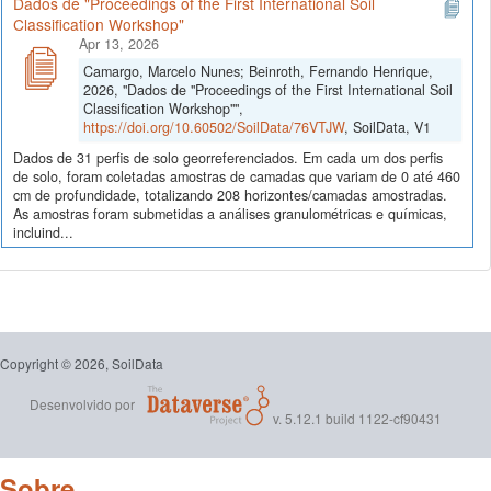
Dados de "Proceedings of the First International Soil
Classification Workshop"
Apr 13, 2026
Camargo, Marcelo Nunes; Beinroth, Fernando Henrique,
2026, "Dados de "Proceedings of the First International Soil
Classification Workshop"",
https://doi.org/10.60502/SoilData/76VTJW
, SoilData, V1
Dados de 31 perfis de solo georreferenciados. Em cada um dos perfis
de solo, foram coletadas amostras de camadas que variam de 0 até 460
cm de profundidade, totalizando 208 horizontes/camadas amostradas.
As amostras foram submetidas a análises granulométricas e químicas,
incluind...
Copyright © 2026, SoilData
Desenvolvido por
v. 5.12.1 build 1122-cf90431
Sobre