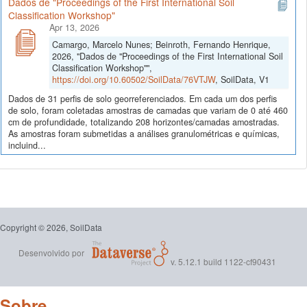
Dados de "Proceedings of the First International Soil
Classification Workshop"
Apr 13, 2026
Camargo, Marcelo Nunes; Beinroth, Fernando Henrique,
2026, "Dados de "Proceedings of the First International Soil
Classification Workshop"",
https://doi.org/10.60502/SoilData/76VTJW
, SoilData, V1
Dados de 31 perfis de solo georreferenciados. Em cada um dos perfis
de solo, foram coletadas amostras de camadas que variam de 0 até 460
cm de profundidade, totalizando 208 horizontes/camadas amostradas.
As amostras foram submetidas a análises granulométricas e químicas,
incluind...
Copyright © 2026, SoilData
Desenvolvido por
v. 5.12.1 build 1122-cf90431
Sobre