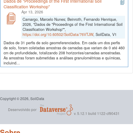
Dados de "Proceedings of the First International Soil
Classification Workshop"
Apr 13, 2026
Camargo, Marcelo Nunes; Beinroth, Fernando Henrique,
2026, "Dados de "Proceedings of the First International Soil
Classification Workshop"",
https://doi.org/10.60502/SoilData/76VTJW
, SoilData, V1
Dados de 31 perfis de solo georreferenciados. Em cada um dos perfis
de solo, foram coletadas amostras de camadas que variam de 0 até 460
cm de profundidade, totalizando 208 horizontes/camadas amostradas.
As amostras foram submetidas a análises granulométricas e químicas,
incluind...
Copyright © 2026, SoilData
Desenvolvido por
v. 5.12.1 build 1122-cf90431
Sobre