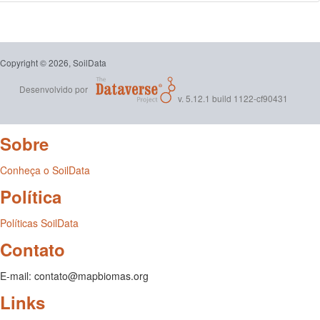
Copyright © 2026, SoilData
Desenvolvido por
v. 5.12.1 build 1122-cf90431
Sobre
Conheça o SoilData
Política
Políticas SoilData
Contato
E-mail: contato@mapbiomas.org
Links