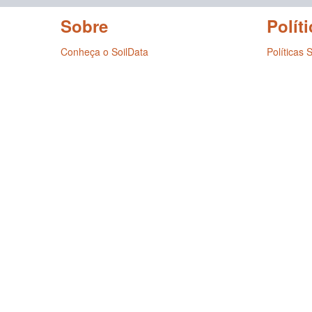
Sobre
Políti
Conheça o SoilData
Políticas 