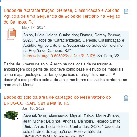
Dados de "Caracterização, Gênese, Classificação e Aptidão
Agrícola de uma Sequência de Solos do Terciário na Região
de Campos, RJ"
May 17, 2024
Anjos, Lúcia Helena Cunha dos; Ramos, Doracy Pessoa,
2023, "Dados de "Caracterização, Gênese, Classificação e
Aptidão Agrícola de uma Sequência de Solos do Terciário
na Região de Campos, RJ"",
https://doi.org/10.60502/SoilData/SL8J7V
, SoilData, V2
Dados de 5 perfis de solo. A escolha dos locais de descrição e
amostragem dos perfis de solo teve como base o estudo de materiais
como mapa geológico, cartas geográficas e fotografias aéreas. A
descrição dos perfis e coleta de amostras foram realizadas conforme as
normas do Manua...
Dados do solo da área de captação do Reservatório do
DNOS/CORSAN, Santa Maria, RS
Jun 19, 2023
Samuel-Rosa, Alessandro; Miguel, Pablo; Moura-Bueno,
Jean Michel; Balbinot, Andrisa; Dalmolin, Ricardo Simão
Diniz; Anjos, Lúcia Helena Cunha dos, 2023, "Dados do
solo da área de captação do Reservatório do
DNOS/CORSAN, Santa Maria, RS",