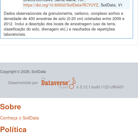
https://doi.org/10.60502/SoilData/RCYUYZ
, SoilData, V1
Dados observacionais da granulometria, carbono, complexo sortivo e
densidade de 400 amostras de solo (0-20 cm) coletadas entre 2009 e
2012. Inclui a descrição dos locais de amostragem (uso da terra,
classificação do solo, drenagem etc.) e resultados de repetições
laboratoriais.
Copyright © 2026, SoilData
Desenvolvido por
v. 5.12.1 build 1122-cf90431
Sobre
Conheça o SoilData
Política