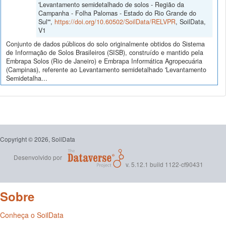
'Levantamento semidetalhado de solos - Região da
Campanha - Folha Palomas - Estado do Rio Grande do
Sul'",
https://doi.org/10.60502/SoilData/RELVPR
, SoilData,
V1
Conjunto de dados públicos do solo originalmente obtidos do Sistema
de Informação de Solos Brasileiros (SISB), construído e mantido pela
Embrapa Solos (Rio de Janeiro) e Embrapa Informática Agropecuária
(Campinas), referente ao Levantamento semidetalhado 'Levantamento
Semidetalha...
Copyright © 2026, SoilData
Desenvolvido por
v. 5.12.1 build 1122-cf90431
Sobre
Conheça o SoilData