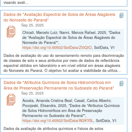
visando avali...
Dados de "Avaliação Espectral de Solos de Áreas Alagáveis
do Noroeste do Paraná"
Sep 25, 2025
Chicati, Marcelo Luiz; Nanni, Marcos Rafael, 2025, "Dados
de "Avaliação Espectral de Solos de Áreas Alagáveis do
Noroeste do Paraná"",
https://doi.org/10.60502/SoilData/ZI0QIO
, SoilData, V1
Dados de avaliação do uso do sensoriamento remoto para discriminação
de classes de solo e seus atributos por meio de dados de reflectância
espectral obtidos em laboratório e em nível orbital em áreas alagáveis
do Noroeste do Paraná. O objetivo foi avaliar a viabilidade da utiliza...
Dados de "Atributos Químicos de Solos Hidromórficos em
Área de Preservação Permanente no Sudoeste do Paraná"
Sep 25, 2025
Acosta, Amanda Cristina Beal; Casali, Carlos Alberto;
Pocojeski, Elisandra, 2025, "Dados de "Atributos Químicos
de Solos Hidromórficos em Área de Preservação
Permanente no Sudoeste do Paraná"",
https://doi.org/10.60502/SoilData/W2KYSL
, SoilData, V1
Dados da avaliação de atributos químicos e físicos de solos