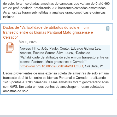
de solo, foram coletadas amostras de camadas que variam de 0 até 460
cm de profundidade, totalizando 208 horizontes/camadas amostradas.
As amostras foram submetidas a análises granulométricas e químicas,
incluind...
Dados de "Variabilidade de atributos do solo em um
transecto entre os biomas Pantanal Mato-grossense e
Cerrado"
Mar 2, 2026
Novaes Filho, João Paulo; Couto, Eduardo Guimarães;
Amorim, Ricardo Santos Silva, 2026, "Dados de
"Variabilidade de atributos do solo em um transecto entre os
biomas Pantanal Mato-grossense e Cerrado"",
https://doi.org/10.60502/SoilData/SPLGEO
, SoilData, V1
Dados provenientes de uma extensa coleta de amostras de solo em um
transecto de 210 km entre os biomas Pantanal e Cerrado, totalizando
1415 pontos e 1780 camadas. Essas amostras foram georreferenciadas
com GPS. Em cada um dos pontos de amostragem, foram coletadas
amostras de solo...