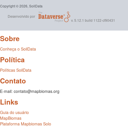
Copyright © 2026, SoilData
Desenvolvido por
v. 5.12.1 build 1122-cf90431
Sobre
Conheça o SoilData
Política
Políticas SoilData
Contato
E-mail: contato@mapbiomas.org
Links
Guia do usuário
MapBiomas
Plataforma Mapbiomas Solo