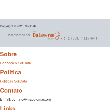
Copyright © 2026, SoilData
Desenvolvido por
v. 5.12.1 build 1122-cf90431
Sobre
Conheça o SoilData
Política
Políticas SoilData
Contato
E-mail: contato@mapbiomas.org
Links