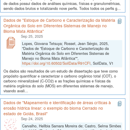
de dados possui dados de análises químicas, físicas e granulométricas,
sendo dados brutos e totalizando nove perfis. Todos todos os perfis g...
Dados de "Estoque de Carbono e Caracterização da Matéria
Orgânica do Solo em Diferentes Sistemas de Manejo no
Bioma Mata Atlântica"
Sep 25, 2025
Lopes, Giovana Tetsuya; Rosset, Jean Sérgio, 2025,
"Dados de "Estoque de Carbono e Caracterização da
Matéria Orgânica do Solo em Diferentes Sistemas de
Manejo no Bioma Mata Atlântica"",
https://doi.org/10.60502/SoilData/R91CFI
, SoilData, V1
Os dados são resultados de um estudo de dissertação que teve como
propósito quantificar e caracterizar o carbono orgânico total (COT), o
carbono mineralizável (C-CO2) e as frações químicas e físicas da
matéria orgânica do solo (MOS) em diferentes sistemas de manejo,
visando avali...
Dados de "Mapeamento e identificação de áreas críticas à
erosão hídrica linear: o exemplo do bioma Cerrado no
estado de Goiás, Brasil"
Sep 24, 2025
Carvalho, Hellbia Samara Moreira de; Castro, Selma Simões