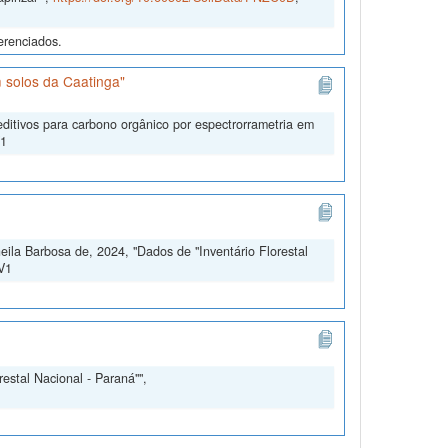
erenciados.
 solos da Caatinga"
ditivos para carbono orgânico por espectrorrametria em
V1
ila Barbosa de, 2024, "Dados de "Inventário Florestal
 V1
estal Nacional - Paraná"",