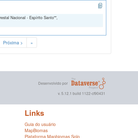
stal Nacional - Espírito Santo"",
Próxima >
»
Desenvolvido por
v. 5.12.1 build 1122-cf90431
Links
Guia do usuário
MapBiomas
Plataforma Mapbiomas Solo