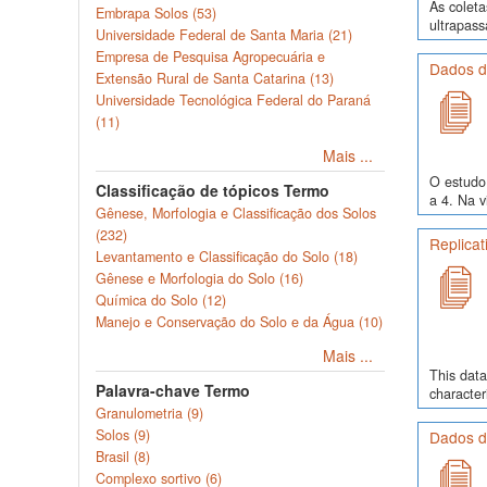
As colet
Embrapa Solos (53)
ultrapass
Universidade Federal de Santa Maria (21)
Empresa de Pesquisa Agropecuária e
Dados de
Extensão Rural de Santa Catarina (13)
Universidade Tecnológica Federal do Paraná
(11)
Mais ...
O estudo 
Classificação de tópicos Termo
a 4. Na v
Gênese, Morfologia e Classificação dos Solos
(232)
Replicati
Levantamento e Classificação do Solo (18)
Gênese e Morfologia do Solo (16)
Química do Solo (12)
Manejo e Conservação do Solo e da Água (10)
Mais ...
This data
Palavra-chave Termo
character
Granulometria (9)
Solos (9)
Dados de
Brasil (8)
Complexo sortivo (6)