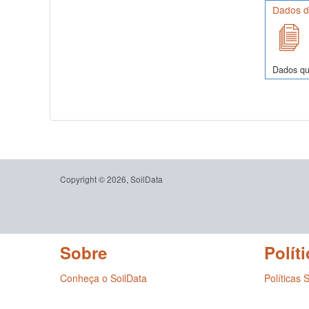
Dados de
Dados quí
Copyright © 2026, SoilData
Sobre
Políti
Conheça o SoilData
Políticas 