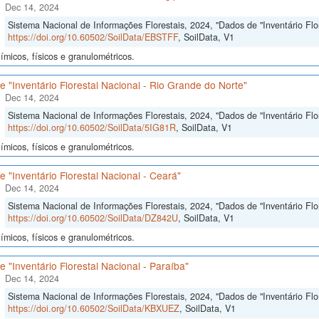
Dec 14, 2024
Sistema Nacional de Informações Florestais, 2024, "Dados de "Inventário Flor
https://doi.org/10.60502/SoilData/EBSTFF
, SoilData, V1
micos, físicos e granulométricos.
 "Inventário Florestal Nacional - Rio Grande do Norte"
Dec 14, 2024
Sistema Nacional de Informações Florestais, 2024, "Dados de "Inventário Flo
https://doi.org/10.60502/SoilData/5IG81R
, SoilData, V1
micos, físicos e granulométricos.
 "Inventário Florestal Nacional - Ceará"
Dec 14, 2024
Sistema Nacional de Informações Florestais, 2024, "Dados de "Inventário Flor
https://doi.org/10.60502/SoilData/DZ842U
, SoilData, V1
micos, físicos e granulométricos.
 "Inventário Florestal Nacional - Paraíba"
Dec 14, 2024
Sistema Nacional de Informações Florestais, 2024, "Dados de "Inventário Flor
https://doi.org/10.60502/SoilData/KBXUEZ
, SoilData, V1