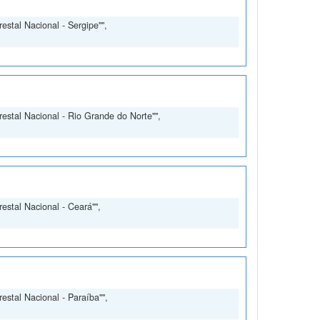
estal Nacional - Sergipe"",
restal Nacional - Rio Grande do Norte"",
estal Nacional - Ceará"",
estal Nacional - Paraíba"",