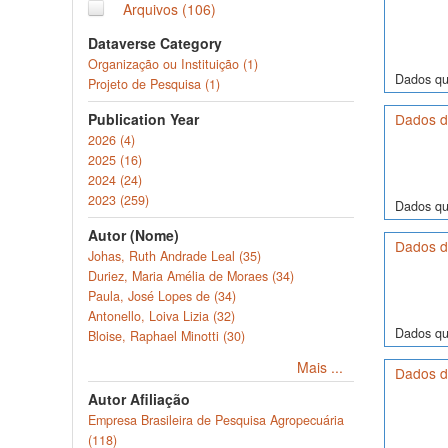
Arquivos (106)
Dataverse Category
Organização ou Instituição (1)
Dados quí
Projeto de Pesquisa (1)
Publication Year
Dados de
2026 (4)
2025 (16)
2024 (24)
2023 (259)
Dados quí
Autor (Nome)
Dados de
Johas, Ruth Andrade Leal (35)
Duriez, Maria Amélia de Moraes (34)
Paula, José Lopes de (34)
Antonello, Loiva Lizia (32)
Dados quí
Bloise, Raphael Minotti (30)
Mais ...
Dados de
Autor Afiliação
Empresa Brasileira de Pesquisa Agropecuária
(118)