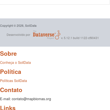
Copyright © 2026, SoilData
Desenvolvido por
v. 5.12.1 build 1122-cf90431
Sobre
Conheça o SoilData
Política
Políticas SoilData
Contato
E-mail: contato@mapbiomas.org
Links