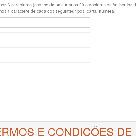
os 6 caracteres (senhas de pelo menos 20 caracteres estão isentas de
os 1 caractere de cada dos seguintes tipos: carta, numeral
ERMOS E CONDIÇÕES DE