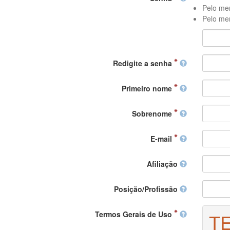
Pelo men
Pelo men
Redigite a senha
Primeiro nome
Sobrenome
E-mail
Afiliação
Posição/Profissão
Termos Gerais de Uso
T