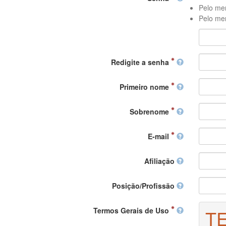
Pelo men
Pelo men
Redigite a senha
Primeiro nome
Sobrenome
E-mail
Afiliação
Posição/Profissão
Termos Gerais de Uso
T