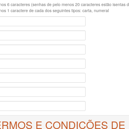
os 6 caracteres (senhas de pelo menos 20 caracteres estão isentas de
os 1 caractere de cada dos seguintes tipos: carta, numeral
ERMOS E CONDIÇÕES DE