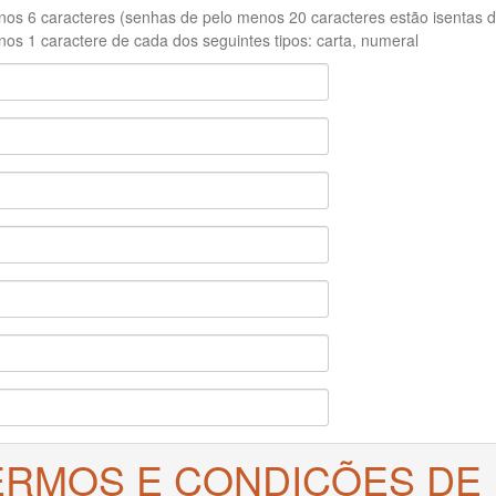
os 6 caracteres (senhas de pelo menos 20 caracteres estão isentas de
os 1 caractere de cada dos seguintes tipos: carta, numeral
ERMOS E CONDIÇÕES DE