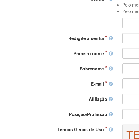
Pelo men
Pelo men
Redigite a senha
Primeiro nome
Sobrenome
E-mail
Afiliação
Posição/Profissão
Termos Gerais de Uso
T