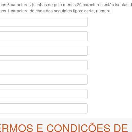
os 6 caracteres (senhas de pelo menos 20 caracteres estão isentas de
os 1 caractere de cada dos seguintes tipos: carta, numeral
ERMOS E CONDIÇÕES DE