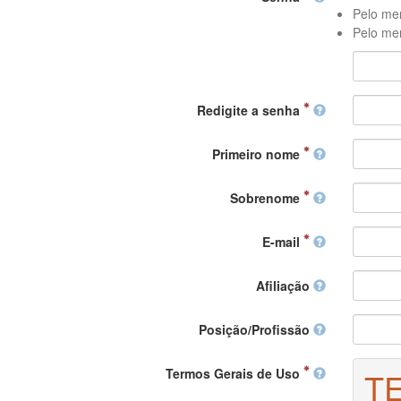
Pelo men
Pelo men
Redigite a senha
Primeiro nome
Sobrenome
E-mail
Afiliação
Posição/Profissão
Termos Gerais de Uso
T