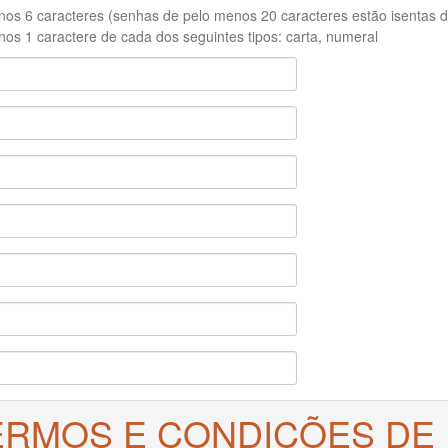
os 6 caracteres (senhas de pelo menos 20 caracteres estão isentas de
os 1 caractere de cada dos seguintes tipos: carta, numeral
ERMOS E CONDIÇÕES DE