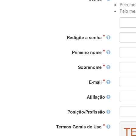
Pelo men
Pelo men
Redigite a senha
Primeiro nome
Sobrenome
E-mail
Afiliação
Posição/Profissão
Termos Gerais de Uso
T