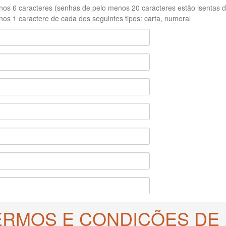
os 6 caracteres (senhas de pelo menos 20 caracteres estão isentas de
os 1 caractere de cada dos seguintes tipos: carta, numeral
ERMOS E CONDIÇÕES DE