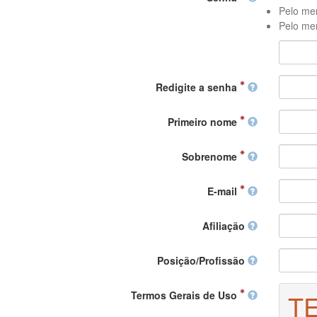
Pelo men
Pelo men
Redigite a senha
Primeiro nome
Sobrenome
E-mail
Afiliação
Posição/Profissão
Termos Gerais de Uso
T