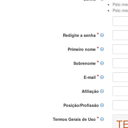
Pelo men
Pelo men
Redigite a senha
Primeiro nome
Sobrenome
E-mail
Afiliação
Posição/Profissão
Termos Gerais de Uso
T