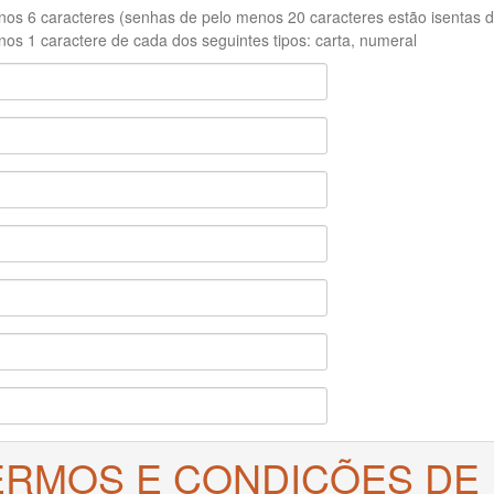
os 6 caracteres (senhas de pelo menos 20 caracteres estão isentas de
os 1 caractere de cada dos seguintes tipos: carta, numeral
ERMOS E CONDIÇÕES DE