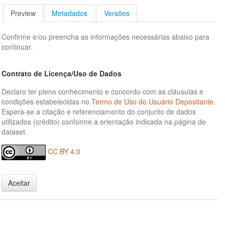
Preview
Metadados
Versões
Confirme e/ou preencha as informações necessárias abaixo para
continuar.
Contrato de Licença/Uso de Dados
Declaro ter pleno conhecimento e concordo com as cláusulas e
condições estabelecidas no
Termo de Uso do Usuário Depositante
.
Espera-se a citação e referenciamento do conjunto de dados
utilizados (crédito) conforme a orientação indicada na página do
dataset.
CC BY 4.0
Aceitar