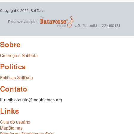
Copyright © 2026, SoilData
Desenvolvido por
v. 5.12.1 build 1122-cf90431
Sobre
Conheça o SoilData
Política
Políticas SoilData
Contato
E-mail: contato@mapbiomas.org
Links
Guia do usuário
MapBiomas
Plataforma Mapbiomas Solo