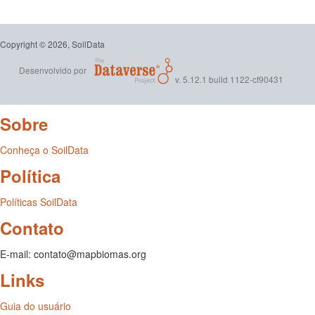
Copyright © 2026, SoilData
Desenvolvido por
v. 5.12.1 build 1122-cf90431
Sobre
Conheça o SoilData
Política
Políticas SoilData
Contato
E-mail: contato@mapbiomas.org
Links
Guia do usuário