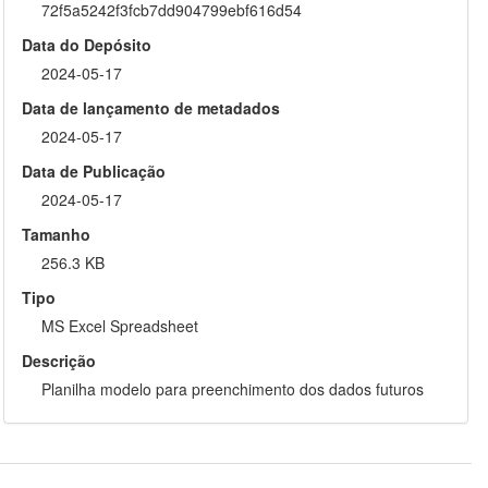
72f5a5242f3fcb7dd904799ebf616d54
Data do Depósito
2024-05-17
Data de lançamento de metadados
2024-05-17
Data de Publicação
2024-05-17
Tamanho
256.3 KB
Tipo
MS Excel Spreadsheet
Descrição
Planilha modelo para preenchimento dos dados futuros