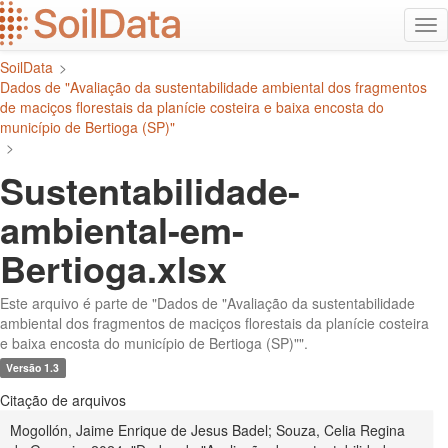
Ir
Alt
para
na
o
SoilData
>
conteúdo
Dados de "Avaliação da sustentabilidade ambiental dos fragmentos
principal
de maciços florestais da planície costeira e baixa encosta do
município de Bertioga (SP)"
>
Sustentabilidade-
ambiental-em-
Bertioga.xlsx
Este arquivo é parte de "Dados de "Avaliação da sustentabilidade
ambiental dos fragmentos de maciços florestais da planície costeira
e baixa encosta do município de Bertioga (SP)"".
Versão 1.3
Citação de arquivos
Mogollón, Jaime Enrique de Jesus Badel; Souza, Celia Regina