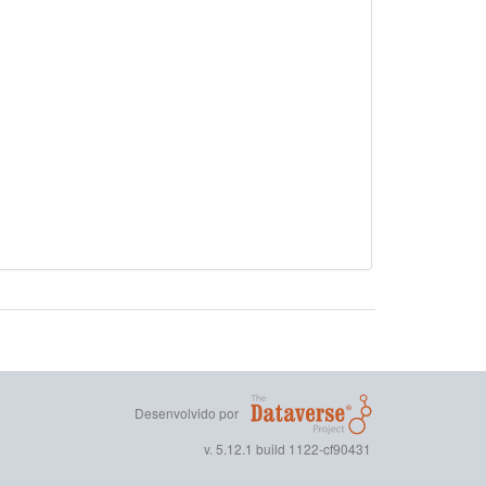
Desenvolvido por
v. 5.12.1 build 1122-cf90431