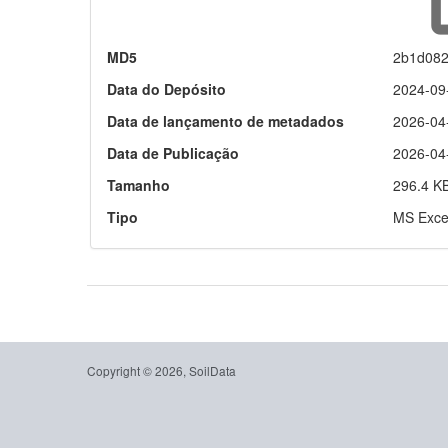
MD5
2b1d082
Data do Depósito
2024-09
Data de lançamento de metadados
2026-04
Data de Publicação
2026-04
Tamanho
296.4 K
Tipo
MS Exce
Copyright © 2026, SoilData