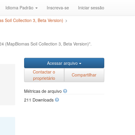
Idioma Padrão
Inscreva-se
Iniciar sessão
 Soil Collection 3, Beta Version)
>
24 (MapBiomas Soil Collection 3, Beta Version)".
Acessar arquivo
Contactar o
Compartilhar
proprietário
Métricas de arquivo
211 Downloads