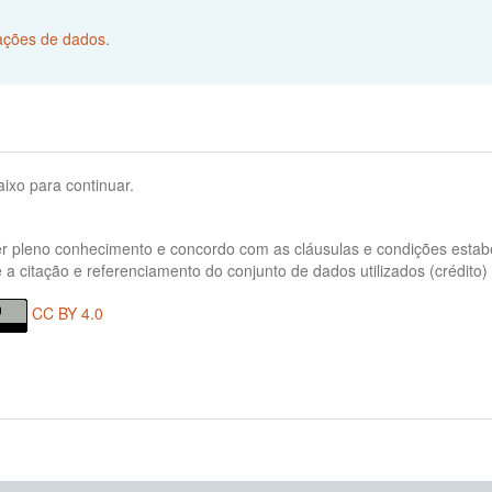
tações de dados
.
ixo para continuar.
er pleno conhecimento e concordo com as cláusulas e condições estab
 a citação e referenciamento do conjunto de dados utilizados (crédito)
CC BY 4.0