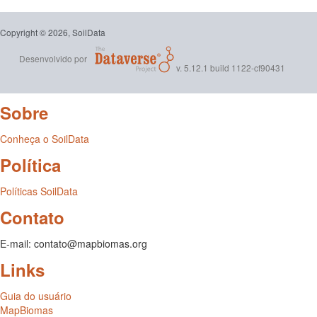
Copyright © 2026, SoilData
Desenvolvido por
v. 5.12.1 build 1122-cf90431
Sobre
Conheça o SoilData
Política
Políticas SoilData
Contato
E-mail: contato@mapbiomas.org
Links
Guia do usuário
MapBiomas