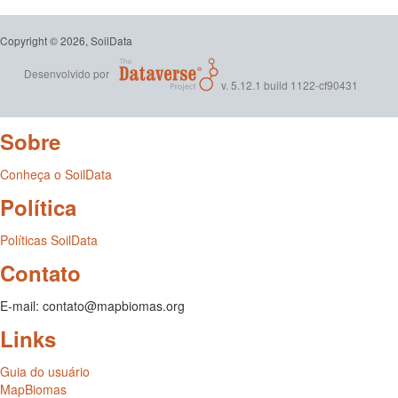
Copyright © 2026, SoilData
Desenvolvido por
v. 5.12.1 build 1122-cf90431
Sobre
Conheça o SoilData
Política
Políticas SoilData
Contato
E-mail: contato@mapbiomas.org
Links
Guia do usuário
MapBiomas