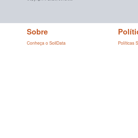
Sobre
Políti
Conheça o SoilData
Políticas 