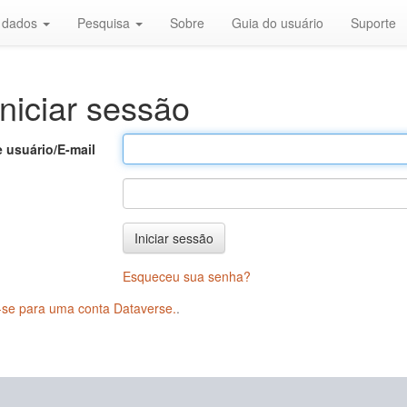
r dados
Pesquisa
Sobre
Guia do usuário
Suporte
niciar sessão
 usuário/E-mail
Iniciar sessão
Esqueceu sua senha?
-se para uma conta Dataverse.
.