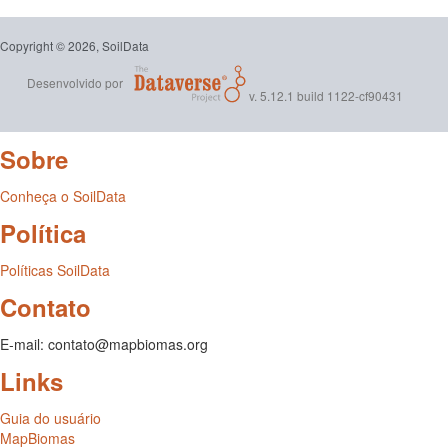
Copyright © 2026, SoilData
Desenvolvido por
v. 5.12.1 build 1122-cf90431
Sobre
Conheça o SoilData
Política
Políticas SoilData
Contato
E-mail: contato@mapbiomas.org
Links
Guia do usuário
MapBiomas