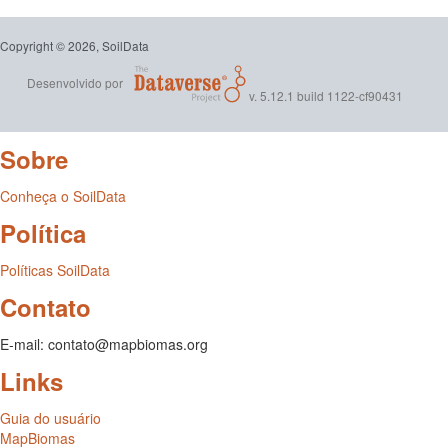
Copyright © 2026, SoilData
Desenvolvido por
v. 5.12.1 build 1122-cf90431
Sobre
Conheça o SoilData
Política
Políticas SoilData
Contato
E-mail: contato@mapbiomas.org
Links
Guia do usuário
MapBiomas