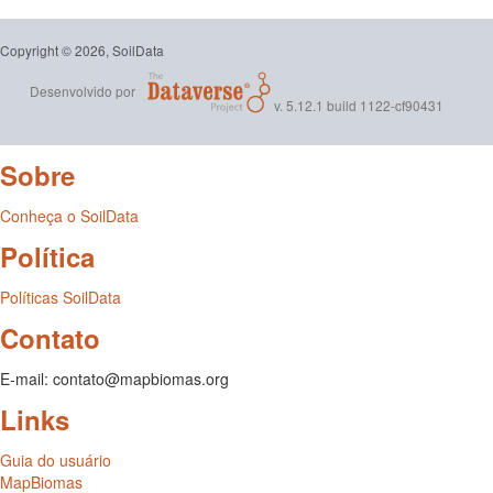
Copyright © 2026, SoilData
Desenvolvido por
v. 5.12.1 build 1122-cf90431
Sobre
Conheça o SoilData
Política
Políticas SoilData
Contato
E-mail: contato@mapbiomas.org
Links
Guia do usuário
MapBiomas