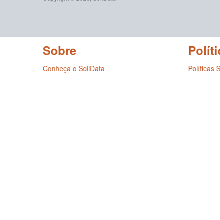
Sobre
Políti
Conheça o SoilData
Políticas 