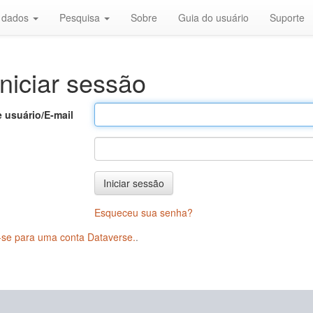
r dados
Pesquisa
Sobre
Guia do usuário
Suporte
niciar sessão
 usuário/E-mail
Iniciar sessão
Esqueceu sua senha?
-se para uma conta Dataverse.
.