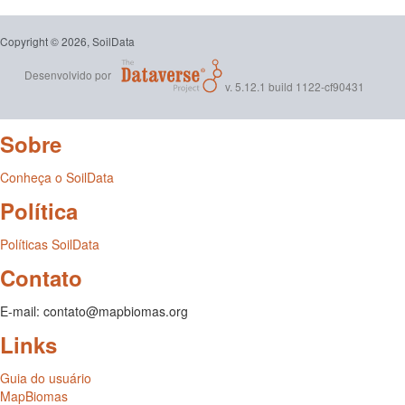
Copyright © 2026, SoilData
Desenvolvido por
v. 5.12.1 build 1122-cf90431
Sobre
Conheça o SoilData
Política
Políticas SoilData
Contato
E-mail: contato@mapbiomas.org
Links
Guia do usuário
MapBiomas