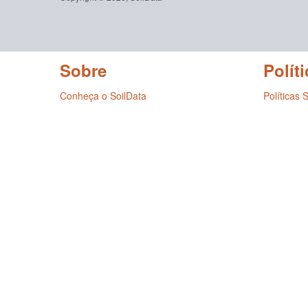
Sobre
Políti
Conheça o SoilData
Políticas 