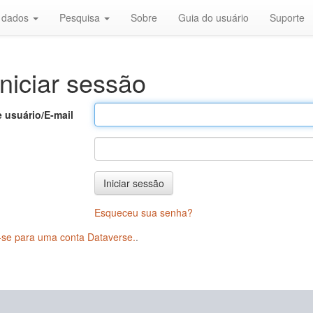
r dados
Pesquisa
Sobre
Guia do usuário
Suporte
niciar sessão
 usuário/E-mail
Iniciar sessão
Esqueceu sua senha?
-se para uma conta Dataverse.
.