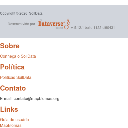
Copyright © 2026, SoilData
Desenvolvido por
v. 5.12.1 build 1122-cf90431
Sobre
Conheça o SoilData
Política
Políticas SoilData
Contato
E-mail: contato@mapbiomas.org
Links
Guia do usuário
MapBiomas