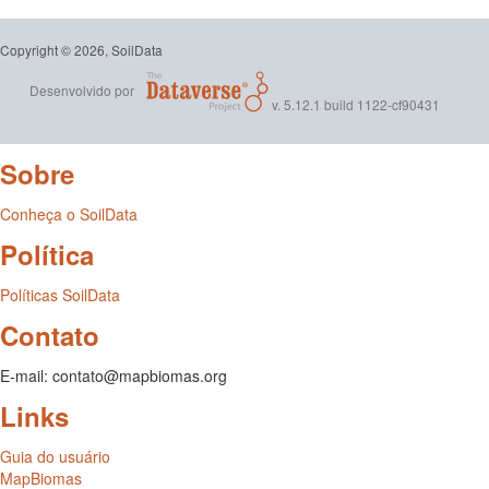
Copyright © 2026, SoilData
Desenvolvido por
v. 5.12.1 build 1122-cf90431
Sobre
Conheça o SoilData
Política
Políticas SoilData
Contato
E-mail: contato@mapbiomas.org
Links
Guia do usuário
MapBiomas