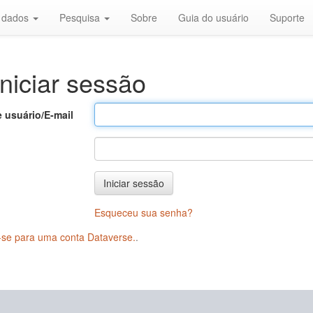
r dados
Pesquisa
Sobre
Guia do usuário
Suporte
niciar sessão
 usuário/E-mail
Iniciar sessão
Esqueceu sua senha?
-se para uma conta Dataverse.
.