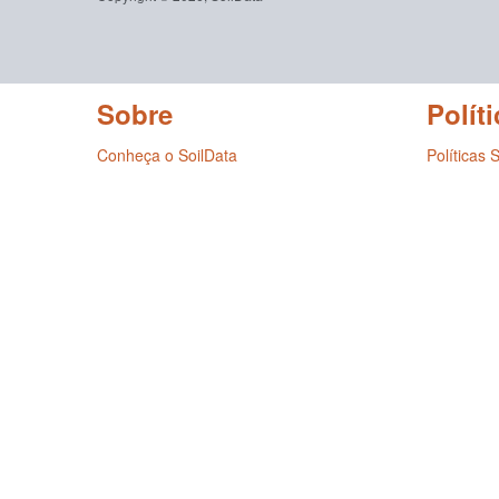
Sobre
Políti
Conheça o SoilData
Políticas 